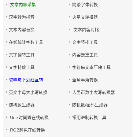
文章内容采集
简繁字体转换
汉字转为拼音
火星文转换器
文本内容替换
文本内容对比
在线统计字数工具
文字竖排工具
文字翻转工具
内容去重工具
文字特效工具
字符串文本压缩工具
驼峰与下划线互转
全角半角转换
英文字母大小写转换
人民币数字大写转换器
随机数生成器
随机数/密码生成器
Unix时间戳在线转换
常用进制转换工具
RGB颜色在线转换