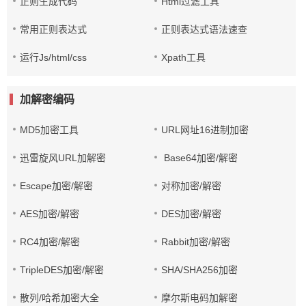
正则生成代码
Html过滤工具
常用正则表达式
正则表达式语法速查
运行Js/html/css
Xpath工具
加解密编码
MD5加密工具
URL网址16进制加密
迅雷旋风URL加解密
Base64加密/解密
Escape加密/解密
对称加密/解密
AES加密/解密
DES加密/解密
RC4加密/解密
Rabbit加密/解密
TripleDES加密/解密
SHA/SHA256加密
散列/哈希加密大全
摩尔斯电码加解密