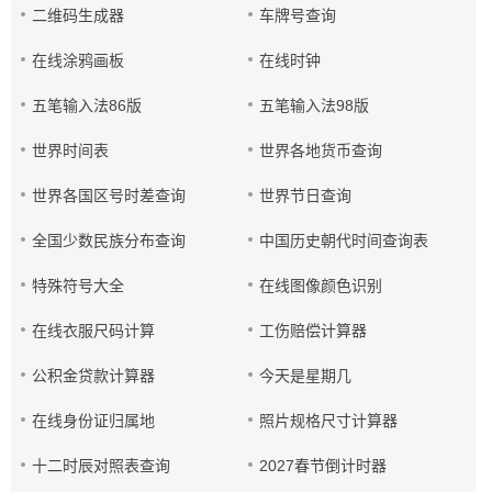
二维码生成器
车牌号查询
在线涂鸦画板
在线时钟
五笔输入法86版
五笔输入法98版
世界时间表
世界各地货币查询
世界各国区号时差查询
世界节日查询
全国少数民族分布查询
中国历史朝代时间查询表
特殊符号大全
在线图像颜色识别
在线衣服尺码计算
工伤赔偿计算器
公积金贷款计算器
今天是星期几
在线身份证归属地
照片规格尺寸计算器
十二时辰对照表查询
2027春节倒计时器