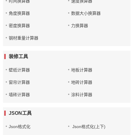
时间换算器
速度换算器
角度换算器
数据大小换算器
密度换算器
力换算器
钢材重量计算器
装修工具
壁纸计算器
地板计算器
窗帘计算器
地砖计算器
墙砖计算器
涂料计算器
JSON工具
Json格式化
Json格式化(上下)