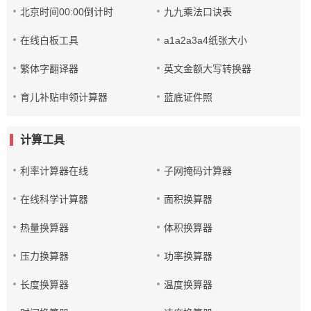
北京时间00:00倒计时
九九乘法口诀表
在线白板工具
a1a2a3a4纸张大小
繁体字翻译器
英文金额大写转换器
育儿补贴申领计算器
蓝底证件照
计算工具
利率计算器在线
子网掩码计算器
在线科学计算器
面积换算器
热量换算器
体积换算器
压力换算器
功率换算器
长度换算器
温度换算器