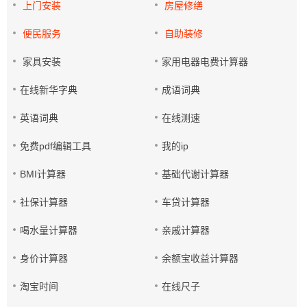
上门安装
房屋修缮
便民服务
自助装修
家具安装
家用电器电费计算器
在线新华字典
成语词典
英语词典
在线测速
免费pdf编辑工具
我的ip
BMI计算器
基础代谢计算器
社保计算器
车贷计算器
喝水量计算器
亲戚计算器
身价计算器
余额宝收益计算器
淘宝时间
在线尺子