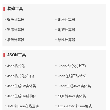
装修工具
壁纸计算器
地板计算器
窗帘计算器
地砖计算器
墙砖计算器
涂料计算器
JSON工具
Json格式化
Json格式化(上下)
Json格式化(左右)
Json在线压缩转义
Json生成C#实体类
Json生成Java实体类
Json生成Go结构体
SQL转Java实体类
XML和Json在线互转
Excel/CSV转Json格式