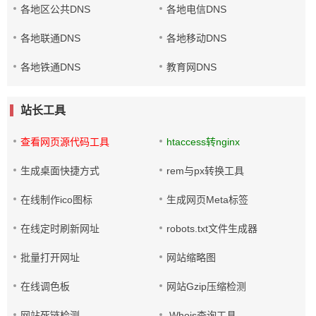
各地区公共DNS
各地电信DNS
各地联通DNS
各地移动DNS
各地铁通DNS
教育网DNS
站长工具
查看网页源代码工具
htaccess转nginx
生成桌面快捷方式
rem与px转换工具
在线制作ico图标
生成网页Meta标签
在线定时刷新网址
robots.txt文件生成器
批量打开网址
网站缩略图
在线调色板
网站Gzip压缩检测
网站死链检测
Whois查询工具