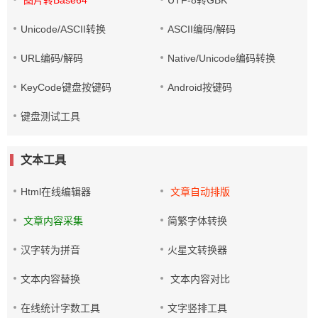
图片转Base64
UTF-8转GBK
Unicode/ASCII转换
ASCII编码/解码
URL编码/解码
Native/Unicode编码转换
KeyCode键盘按键码
Android按键码
键盘测试工具
文本工具
Html在线编辑器
文章自动排版
文章内容采集
简繁字体转换
汉字转为拼音
火星文转换器
文本内容替换
文本内容对比
在线统计字数工具
文字竖排工具