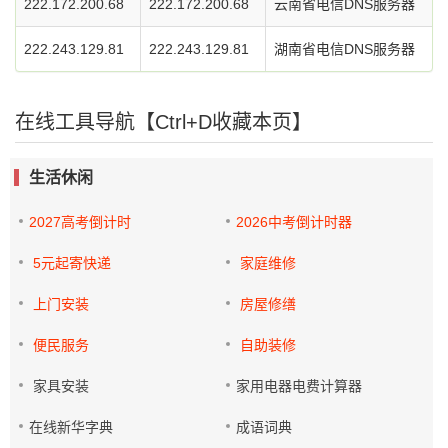
222.172.200.68
222.172.200.68
云南省电信DNS服务器
222.243.129.81
222.243.129.81
湖南省电信DNS服务器
在线工具导航【Ctrl+D收藏本页】
生活休闲
2027高考倒计时
2026中考倒计时器
5元起寄快递
家庭维修
上门安装
房屋修缮
便民服务
自助装修
家具安装
家用电器电费计算器
在线新华字典
成语词典