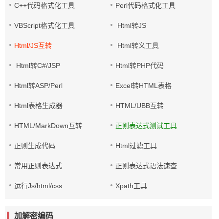
C++代码格式化工具
Perl代码格式化工具
VBScript格式化工具
Html转JS
Html/JS互转
Html转义工具
Html转C#/JSP
Html转PHP代码
Html转ASP/Perl
Excel转HTML表格
Html表格生成器
HTML/UBB互转
HTML/MarkDown互转
正则表达式测试工具
正则生成代码
Html过滤工具
常用正则表达式
正则表达式语法速查
运行Js/html/css
Xpath工具
加解密编码