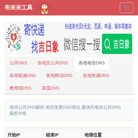
布米米工具
布
米
米
工
公共DNS
各地区公共DNS
各地电信DNS
具
各地联通DNS
各地移动DNS
各地铁通DNS
教育网DNS
美国DNS
电信公共DNS解析,电信免费DNS地址,最快的电信公共DNS
解析IP库
开始IP
结束IP
地理位置