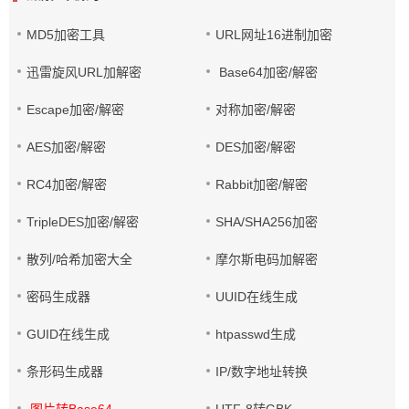
MD5加密工具
URL网址16进制加密
迅雷旋风URL加解密
Base64加密/解密
Escape加密/解密
对称加密/解密
AES加密/解密
DES加密/解密
RC4加密/解密
Rabbit加密/解密
TripleDES加密/解密
SHA/SHA256加密
散列/哈希加密大全
摩尔斯电码加解密
密码生成器
UUID在线生成
GUID在线生成
htpasswd生成
条形码生成器
IP/数字地址转换