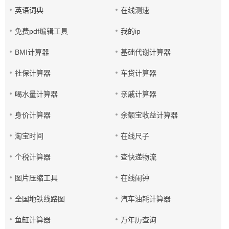
英语词典
在线测速
免费pdf编辑工具
我的ip
BMI计算器
基础代谢计算器
社保计算器
车贷计算器
喝水量计算器
亲戚计算器
身价计算器
余额宝收益计算器
淘宝时间
在线尺子
个税计算器
查快递物流
图片压缩工具
在线闹钟
全国地铁线路图
汽车油耗计算器
鱼缸计算器
万年历查询