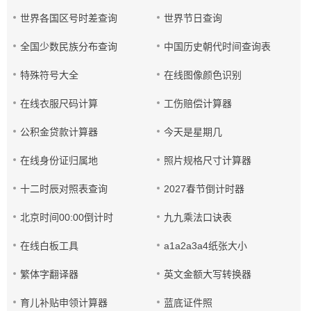
世界各国区号时差查询
世界节日查询
全国少数民族分布查询
中国历史朝代时间查询表
特殊符号大全
在线图像颜色识别
在线衣服尺码计算
工伤赔偿计算器
公积金贷款计算器
今天是星期几
在线身份证归属地
照片规格尺寸计算器
十二时辰对照表查询
2027春节倒计时器
北京时间00:00倒计时
九九乘法口诀表
在线白板工具
a1a2a3a4纸张大小
繁体字翻译器
英文金额大写转换器
育儿补贴申领计算器
蓝底证件照