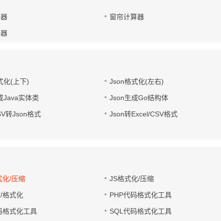
算器
窗帘计算器
算器
式化(上下)
Json格式化(左右)
成Java实体类
Json生成Go结构体
CSV转Json格式
Json转Excel/CSV格式
式化/压缩
JS格式化/压缩
缩/格式化
PHP代码格式化工具
代码格式化工具
SQL代码格式化工具