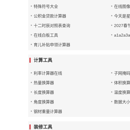
特殊符号大全
在线图
公积金贷款计算器
今天是
十二时辰对照表查询
2027
在线白板工具
a1a2a
育儿补贴申领计算器
计算工具
利率计算器在线
子网掩
热量换算器
体积换
长度换算器
温度换
角度换算器
数据大
钢材重量计算器
装修工具