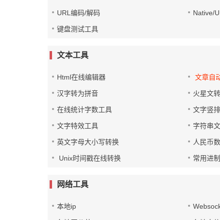
URL编码/解码
Native
键盘测试工具
文本工具
Html在线编辑器
文章自
汉字转为拼音
火星文
在线统计字数工具
文字竖
文字特效工具
字符串
英文字母大小写转换
人民币
Unix时间戳在线转换
常用进
网络工具
本地ip
Websoc