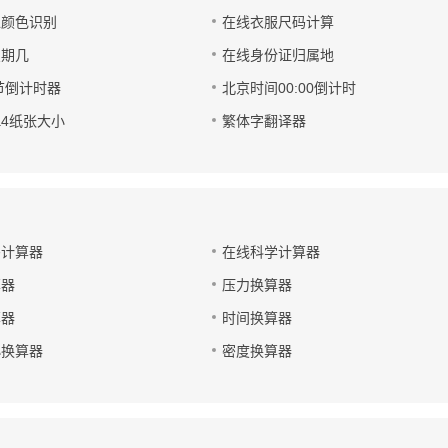
像颜色识别
在线衣服尺码计算
星期几
在线身份证归属地
春节倒计时器
北京时间00:00倒计时
3a4纸张大小
繁体字翻译器
码计算器
在线科学计算器
算器
压力换算器
算器
时间换算器
小换算器
密度换算器