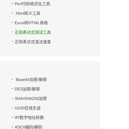
Perl代码格式化工具
Html转义工具
Excel转HTML表格
正则表达式测试工具
正则表达式语法速查
Base64加密/解密
DES加密/解密
SHA/SHA256加密
UUID在线生成
IP/数字地址转换
ASCII编码/解码