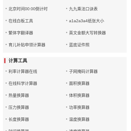
北京时间00:00倒计时
九九乘法口诀表
在线白板工具
a1a2a3a4纸张大小
繁体字翻译器
英文金额大写转换器
育儿补贴申领计算器
蓝底证件照
计算工具
利率计算器在线
子网掩码计算器
在线科学计算器
面积换算器
热量换算器
体积换算器
压力换算器
功率换算器
长度换算器
温度换算器