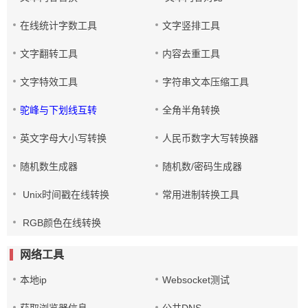
在线统计字数工具
文字竖排工具
文字翻转工具
内容去重工具
文字特效工具
字符串文本压缩工具
驼峰与下划线互转
全角半角转换
英文字母大小写转换
人民币数字大写转换器
随机数生成器
随机数/密码生成器
Unix时间戳在线转换
常用进制转换工具
RGB颜色在线转换
网络工具
本地ip
Websocket测试