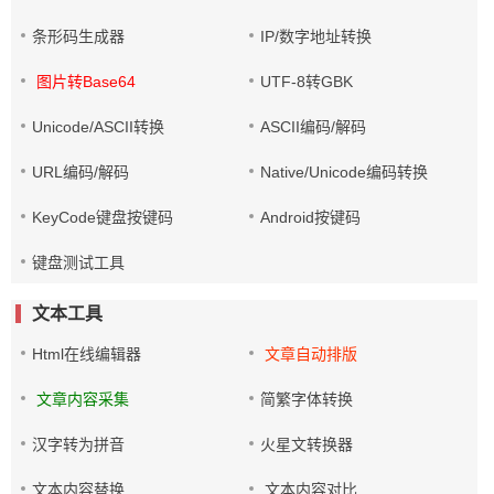
条形码生成器
IP/数字地址转换
图片转Base64
UTF-8转GBK
Unicode/ASCII转换
ASCII编码/解码
URL编码/解码
Native/Unicode编码转换
KeyCode键盘按键码
Android按键码
键盘测试工具
文本工具
Html在线编辑器
文章自动排版
文章内容采集
简繁字体转换
汉字转为拼音
火星文转换器
文本内容替换
文本内容对比