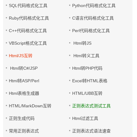
SQL代码格式化工具
Python代码格式化工具
Ruby代码格式化工具
C语言代码格式化工具
C++代码格式化工具
Perl代码格式化工具
VBScript格式化工具
Html转JS
Html/JS互转
Html转义工具
Html转C#/JSP
Html转PHP代码
Html转ASP/Perl
Excel转HTML表格
Html表格生成器
HTML/UBB互转
HTML/MarkDown互转
正则表达式测试工具
正则生成代码
Html过滤工具
常用正则表达式
正则表达式语法速查