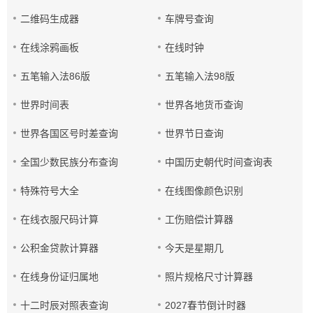
二维码生成器
车牌号查询
在线涂鸦画板
在线时钟
五笔输入法86版
五笔输入法98版
世界时间表
世界各地货币查询
世界各国区号时差查询
世界节日查询
全国少数民族分布查询
中国历史朝代时间查询表
特殊符号大全
在线图像颜色识别
在线衣服尺码计算
工伤赔偿计算器
公积金贷款计算器
今天是星期几
在线身份证归属地
照片规格尺寸计算器
十二时辰对照表查询
2027春节倒计时器