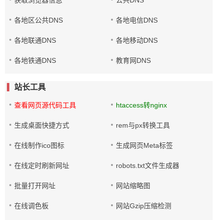
获取浏览器信息
公共DNS
各地区公共DNS
各地电信DNS
各地联通DNS
各地移动DNS
各地铁通DNS
教育网DNS
站长工具
查看网页源代码工具
htaccess转nginx
生成桌面快捷方式
rem与px转换工具
在线制作ico图标
生成网页Meta标签
在线定时刷新网址
robots.txt文件生成器
批量打开网址
网站缩略图
在线调色板
网站Gzip压缩检测