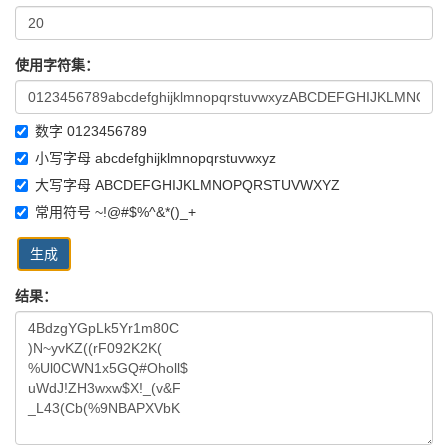
使用字符集：
数字 0123456789
小写字母 abcdefghijklmnopqrstuvwxyz
大写字母 ABCDEFGHIJKLMNOPQRSTUVWXYZ
常用符号 ~!@#$%^&*()_+
生成
结果：