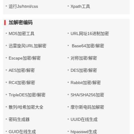
运行Js/html/css
Xpath工具
加解密编码
MD5加密工具
URL网址16进制加密
迅雷旋风URL加解密
Base64加密/解密
Escape加密/解密
对称加密/解密
AES加密/解密
DES加密/解密
RC4加密/解密
Rabbit加密/解密
TripleDES加密/解密
SHA/SHA256加密
散列/哈希加密大全
摩尔斯电码加解密
密码生成器
UUID在线生成
GUID在线生成
htpasswd生成