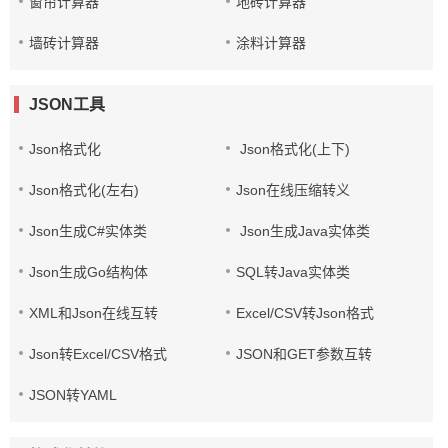
窗帘计算器
地砖计算器
墙砖计算器
涂料计算器
JSON工具
Json格式化
Json格式化(上下)
Json格式化(左右)
Json在线压缩转义
Json生成C#实体类
Json生成Java实体类
Json生成Go结构体
SQL转Java实体类
XML和Json在线互转
Excel/CSV转Json格式
Json转Excel/CSV格式
JSON和GET参数互转
JSON转YAML