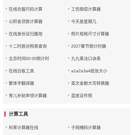
在线衣服尺码计算
工伤赔偿计算器
公积金贷款计算器
今天是星期几
在线身份证归属地
照片规格尺寸计算器
十二时辰对照表查询
2027春节倒计时器
北京时间00:00倒计时
九九乘法口诀表
在线白板工具
a1a2a3a4纸张大小
繁体字翻译器
英文金额大写转换器
育儿补贴申领计算器
蓝底证件照
计算工具
利率计算器在线
子网掩码计算器