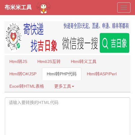
布米米工具
布
米
米
工
Html转JS
Html/JS互转
Html转义工具
具
Html转C#/JSP
Html转PHP代码
Html转ASP/Perl
Excel转HTML表格
更多工具