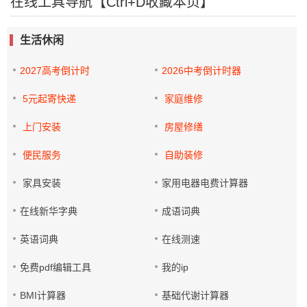
在线工具导航【Ctrl+D收藏本页】
生活休闲
2027高考倒计时
2026中考倒计时器
5元起寄快递
家庭维修
上门安装
房屋修缮
便民服务
自助装修
家具安装
家用电器电费计算器
在线新华字典
成语词典
英语词典
在线测速
免费pdf编辑工具
我的ip
BMI计算器
基础代谢计算器