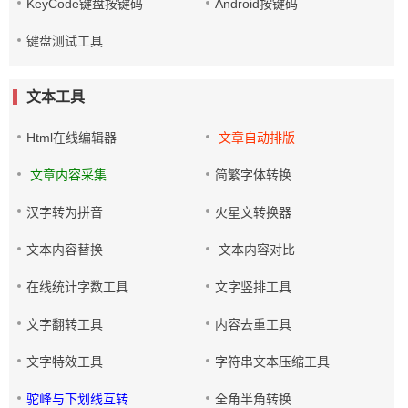
KeyCode键盘按键码
Android按键码
键盘测试工具
文本工具
Html在线编辑器
文章自动排版
文章内容采集
简繁字体转换
汉字转为拼音
火星文转换器
文本内容替换
文本内容对比
在线统计字数工具
文字竖排工具
文字翻转工具
内容去重工具
文字特效工具
字符串文本压缩工具
驼峰与下划线互转
全角半角转换