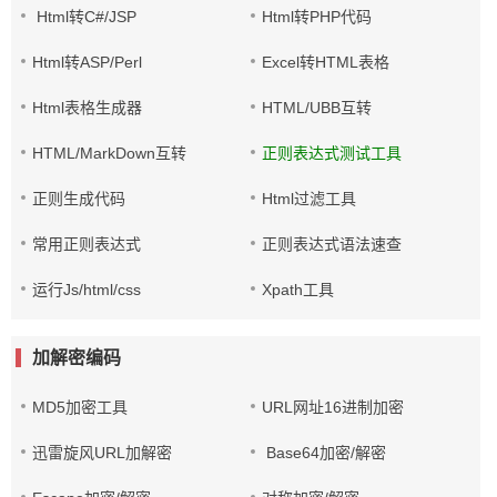
Html转C#/JSP
Html转PHP代码
Html转ASP/Perl
Excel转HTML表格
Html表格生成器
HTML/UBB互转
HTML/MarkDown互转
正则表达式测试工具
正则生成代码
Html过滤工具
常用正则表达式
正则表达式语法速查
运行Js/html/css
Xpath工具
加解密编码
MD5加密工具
URL网址16进制加密
迅雷旋风URL加解密
Base64加密/解密