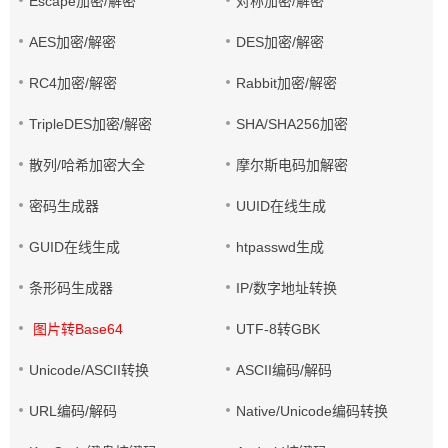
Escape加密/解密
对称加密/解密
AES加密/解密
DES加密/解密
RC4加密/解密
Rabbit加密/解密
TripleDES加密/解密
SHA/SHA256加密
散列/哈希加密大全
摩尔斯电码加解密
密码生成器
UUID在线生成
GUID在线生成
htpasswd生成
条形码生成器
IP/数字地址转换
图片转Base64
UTF-8转GBK
Unicode/ASCII转换
ASCII编码/解码
URL编码/解码
Native/Unicode编码转换