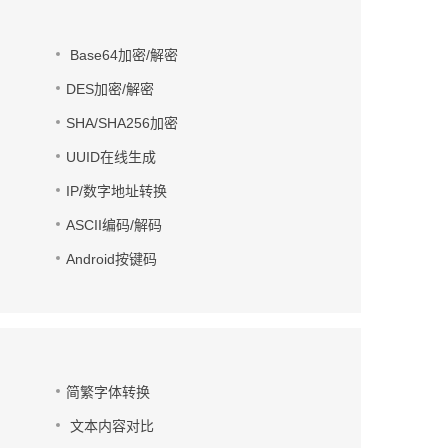
Base64加密/解密
DES加密/解密
SHA/SHA256加密
UUID在线生成
IP/数字地址转换
ASCII编码/解码
Android按键码
简繁字体转换
文本内容对比