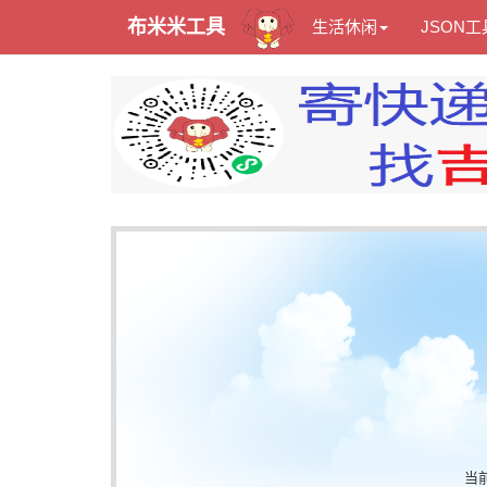
布米米工具
生活休闲
JSON工
当