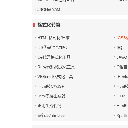
JSON转YAML
格式化转换
HTML格式化/压缩
CSS
JS代码混合加密
SQL
C#代码格式化工具
JAV
Ruby代码格式化工具
C语
VBScript格式化工具
Html
Html转C#/JSP
Html
Html表格生成器
HTML
正则生成代码
Htm
运行Js/html/css
Xpat