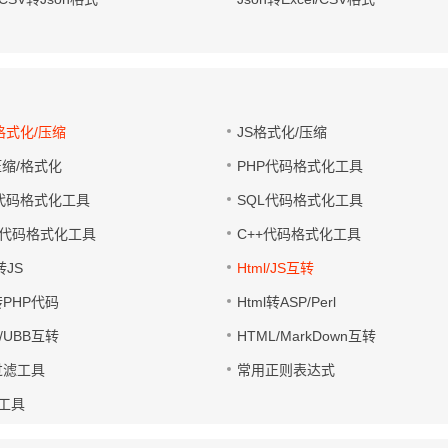
格式化/压缩
JS格式化/压缩
压缩/格式化
PHP代码格式化工具
A代码格式化工具
SQL代码格式化工具
言代码格式化工具
C++代码格式化工具
转JS
Html/JS互转
转PHP代码
Html转ASP/Perl
/UBB互转
HTML/MarkDown互转
l过滤工具
常用正则表达式
h工具