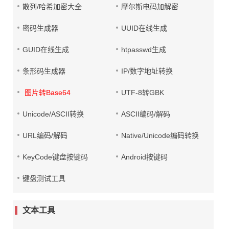
散列/哈希加密大全
摩尔斯电码加解密
密码生成器
UUID在线生成
GUID在线生成
htpasswd生成
条形码生成器
IP/数字地址转换
图片转Base64
UTF-8转GBK
Unicode/ASCII转换
ASCII编码/解码
URL编码/解码
Native/Unicode编码转换
KeyCode键盘按键码
Android按键码
键盘测试工具
文本工具