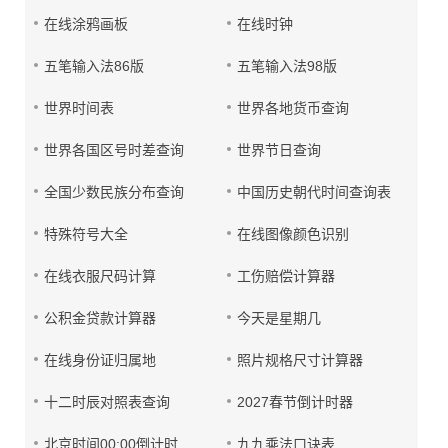
在线涂鸦画板
在线时钟
五笔输入法86版
五笔输入法98版
世界时间表
世界各地货币查询
世界各国区号时差查询
世界节日查询
全国少数民族分布查询
中国历史朝代时间查询表
特殊符号大全
在线图像颜色识别
在线衣服尺码计算
工伤赔偿计算器
公积金贷款计算器
今天是星期几
在线身份证归属地
照片规格尺寸计算器
十二时辰对照表查询
2027春节倒计时器
北京时间00:00倒计时
九九乘法口诀表