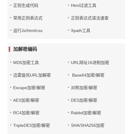
正则生成代码
Html过滤工具
常用正则表达式
正则表达式语法速查
运行Js/html/css
Xpath工具
加解密编码
MD5加密工具
URL网址16进制加密
迅雷旋风URL加解密
Base64加密/解密
Escape加密/解密
对称加密/解密
AES加密/解密
DES加密/解密
RC4加密/解密
Rabbit加密/解密
TripleDES加密/解密
SHA/SHA256加密