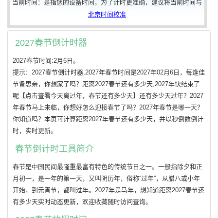
当前时间：是指您的设备时间，为了计时更准确，建议将当前时间与
北京时间校准
2027春节倒计时器
2027春节时间:2月6日。
提示：2027春节倒计时器,2027年春节时间是2027年02月6日，每逢佳
节备思亲，你想家了吗？距离2027春节还有多少天,2027年快结束了
呢【点击查看今天离过年，春节还有多少天】还有多少天过年？2027
年春节马上来临，你想好怎么迎接春节了吗？2027年春节是哪一天？
你知道吗？本页可计算距离2027年春节还有多少天，并以秒倒数倒计
时，实时更新。
春节倒计时工具简介
春节是中国民间最隆重最富有特色的传统节日之一。一般指除夕和正
月初一，是一年的第一天，又叫阴历年，俗称“过年”，从腊八或小年
开始，到元宵节，都叫过年。2027年是马年，想知道距离2027春节还
有多少天实时动态更新，欢迎收藏随时访问查询。