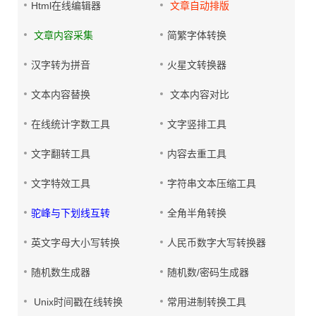
Html在线编辑器
文章自动排版
文章内容采集
简繁字体转换
汉字转为拼音
火星文转换器
文本内容替换
文本内容对比
在线统计字数工具
文字竖排工具
文字翻转工具
内容去重工具
文字特效工具
字符串文本压缩工具
驼峰与下划线互转
全角半角转换
英文字母大小写转换
人民币数字大写转换器
随机数生成器
随机数/密码生成器
Unix时间戳在线转换
常用进制转换工具