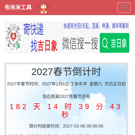
布米米工具
布
米
米
工
2027春节倒计时
具
2027年春节时间：2027年2月6日 丁未年羊 星期六 农历正月初
一
现在距离2027年春节还有
182 天 14 时 39 分 42
秒
倒计时结束时间：2027-02-06 00:00:00