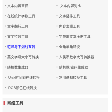
文本内容替换
文本内容对比
在线统计字数工具
文字竖排工具
文字翻转工具
内容去重工具
文字特效工具
字符串文本压缩工具
驼峰与下划线互转
全角半角转换
英文字母大小写转换
人民币数字大写转换器
随机数生成器
随机数/密码生成器
Unix时间戳在线转换
常用进制转换工具
RGB颜色在线转换
网络工具