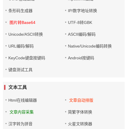
条形码生成器
IP/数字地址转换
图片转Base64
UTF-8转GBK
Unicode/ASCII转换
ASCII编码/解码
URL编码/解码
Native/Unicode编码转换
KeyCode键盘按键码
Android按键码
键盘测试工具
文本工具
Html在线编辑器
文章自动排版
文章内容采集
简繁字体转换
汉字转为拼音
火星文转换器