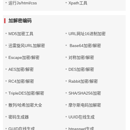
运行Js/html/css
Xpath工具
加解密编码
MD5加密工具
URL网址16进制加密
迅雷旋风URL加解密
Base64加密/解密
Escape加密/解密
对称加密/解密
AES加密/解密
DES加密/解密
RC4加密/解密
Rabbit加密/解密
TripleDES加密/解密
SHA/SHA256加密
散列/哈希加密大全
摩尔斯电码加解密
密码生成器
UUID在线生成
GUID在线生成
htpasswd生成