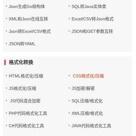
Json生成Go结构体
SQL转Java实体类
XML和Json在线互转
Excel/CSV转Json格式
Json转Excel/CSV格式
JSON和GET参数互转
JSON转YAML
格式化转换
HTML格式化/压缩
CSS格式化/压缩
JS格式化/压缩
JS加密/解密
JS代码混合加密
SQL压缩/格式化
PHP代码格式化工具
XML压缩/格式化
C#代码格式化工具
JAVA代码格式化工具