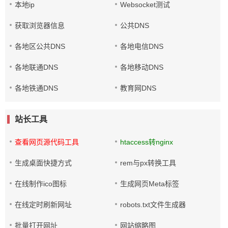
本地ip
Websocket测试
获取浏览器信息
公共DNS
各地区公共DNS
各地电信DNS
各地联通DNS
各地移动DNS
各地铁通DNS
教育网DNS
站长工具
查看网页源代码工具
htaccess转nginx
生成桌面快捷方式
rem与px转换工具
在线制作ico图标
生成网页Meta标签
在线定时刷新网址
robots.txt文件生成器
批量打开网址
网站缩略图