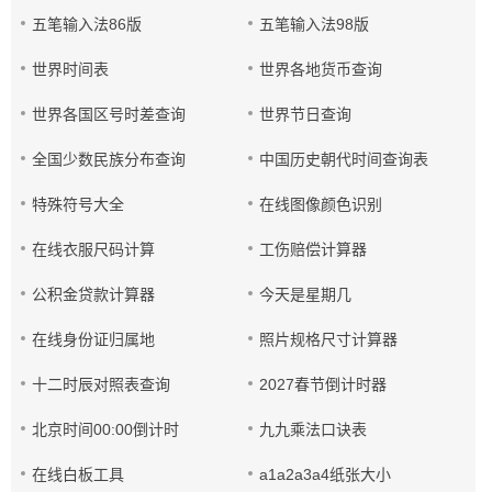
五笔输入法86版
五笔输入法98版
世界时间表
世界各地货币查询
世界各国区号时差查询
世界节日查询
全国少数民族分布查询
中国历史朝代时间查询表
特殊符号大全
在线图像颜色识别
在线衣服尺码计算
工伤赔偿计算器
公积金贷款计算器
今天是星期几
在线身份证归属地
照片规格尺寸计算器
十二时辰对照表查询
2027春节倒计时器
北京时间00:00倒计时
九九乘法口诀表
在线白板工具
a1a2a3a4纸张大小